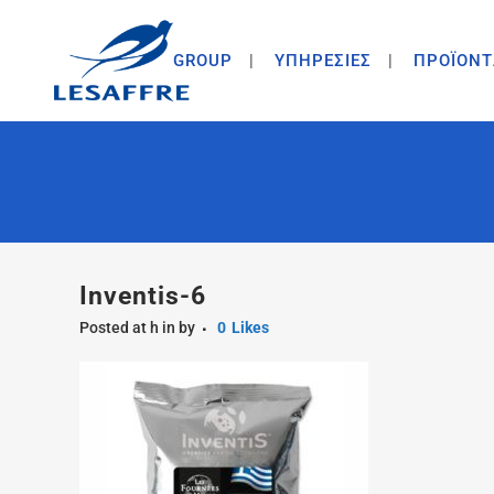
GROUP
ΥΠΗΡΕΣΙΕΣ
ΠΡΟΪΟΝΤ
Inventis-6
Posted at h
in
by
0
Likes