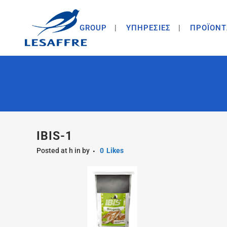
GROUP
ΥΠΗΡΕΣΙΕΣ
ΠΡΟΪΟΝΤ
IBIS-1
Posted at h
in
by
0
Likes