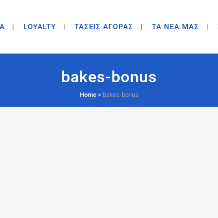
A
LOYALTY
ΤΑΣΕΙΣ ΑΓΟΡΑΣ
ΤΑ ΝΕΑ ΜΑΣ
bakes-bonus
Home
>
bakes-bonus