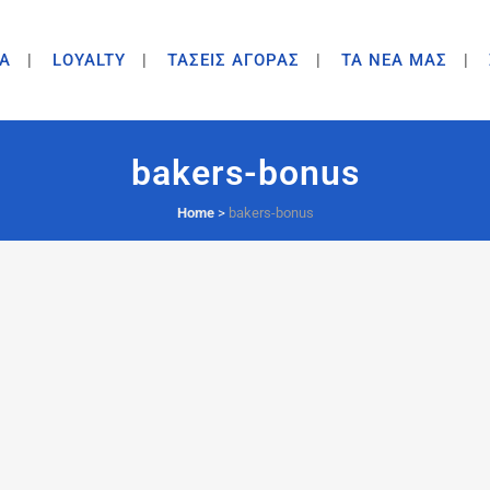
A
LOYALTY
ΤΑΣΕΙΣ ΑΓΟΡΑΣ
ΤΑ ΝΕΑ ΜΑΣ
bakers-bonus
Home
>
bakers-bonus