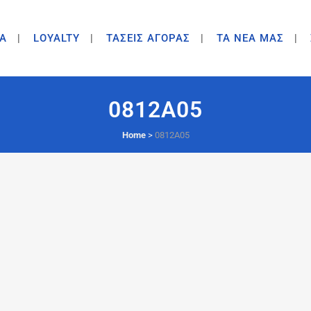
A
LOYALTY
ΤΑΣΕΙΣ ΑΓΟΡΑΣ
ΤΑ ΝΕΑ ΜΑΣ
0812A05
Home
>
0812A05