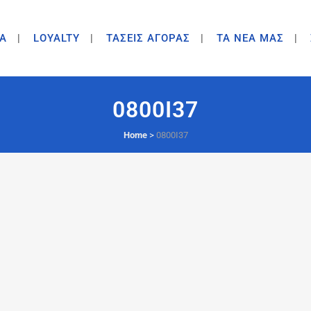
A
LOYALTY
ΤΑΣΕΙΣ ΑΓΟΡΑΣ
ΤΑ ΝΕΑ ΜΑΣ
0800I37
Home
>
0800I37