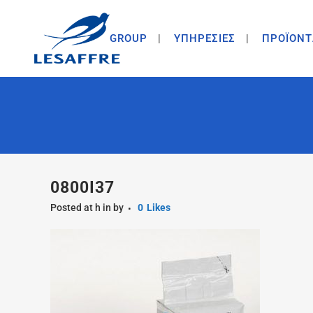
GROUP
ΥΠΗΡΕΣΙΕΣ
ΠΡΟΪΟΝΤ
0800I37
Posted at h
in
by
0
Likes