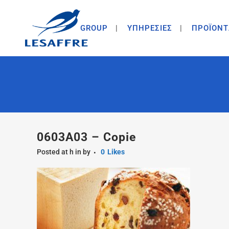
GROUP
ΥΠΗΡΕΣΙΕΣ
ΠΡΟΪΟΝΤ
0603A03 – Copie
Posted at h
in
by
0
Likes