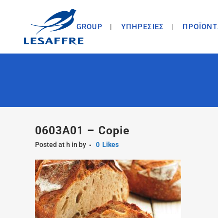
GROUP
ΥΠΗΡΕΣΙΕΣ
ΠΡΟΪΟΝΤ
0603A01 – Copie
Posted at h
in
by
0
Likes