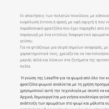
Οι απαιτήσεις των πελατών ποικίλουν, με κάποιου
κυψέλωση έντονη ή αραιή, με υφή σφιχτή ή που να
παραδοσιακή φρατζόλα που έχει παραχθεί από ένα 
παραγωγή με ένα εντελώς διαφορετικό αρωματικό 
γεύση».
Για να φτιάξουμε μια σειρά σημείων αναφοράς, μ
χαρακτηριστικά τους, χρειάζεται να ταυτοποιήσο
μαγιάς αλλά και λύσεων στα ζητήματα της αρτοπο
πεδία.
Η γνώση της Lesaffre για τα ψωμιά από όλο τον 
φρατζόλα ψωμιού αναλύεται με τη χρήση προηγμέ
χρησιμοποιεί αυτή την τεχνολογία με σκοπό να κα
Αρχικά, δημιουργείται μια γνήσια κουλτούρα γεύσ
ανάπτυξη των αρωμάτων στο ψωμί και μάλιστα ουσ