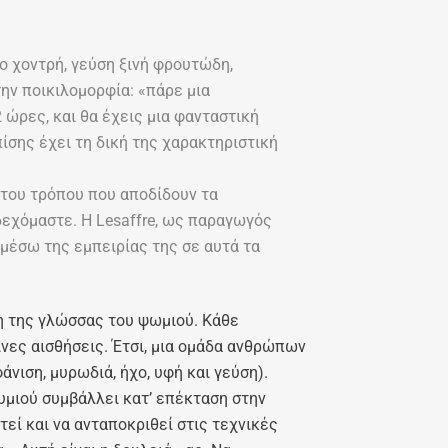
ιο χοντρή, γεύση ξινή φρουτώδη,
την ποικιλομορφία: «πάρε μια
 ώρες, και θα έχεις μια φανταστική
ίσης έχει τη δική της χαρακτηριστική
 του τρόπου που αποδίδουν τα
δεχόμαστε. Η Lesaffre, ως παραγωγός
 μέσω της εμπειρίας της σε αυτά τα
ση της γλώσσας του ψωμιού. Κάθε
νες αισθήσεις. Έτσι, μια ομάδα ανθρώπων
νιση, μυρωδιά, ήχο, υφή και γεύση).
ζυμιού συμβάλλει κατ’ επέκταση στην
εί και να ανταποκριθεί στις τεχνικές