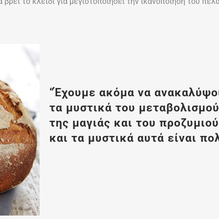
 βρει το κλειδί για μεγιστοποιήσει την ικανοποίηση του πελά
“Έχουμε ακόμα να ανακαλύψ
τα μυστικά του μεταβολισμο
της μαγιάς και του προζυμιού
και τα μυστικά αυτά είναι πο