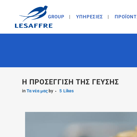
GROUP
ΥΠΗΡΕΣΙΕΣ
ΠΡΟΪΟΝΤ
Η ΠΡΟΣΕΓΓΙΣΗ ΤΗΣ ΓΕΥΣΗΣ
in
Τα νέα μας
by
5
Likes