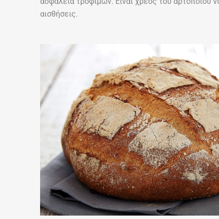
ασφάλεια τροφίμων. Είναι χρέος του αρτοποιού να
αισθήσεις.