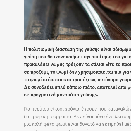
Η πολιτισμική διάσταση της γεύσης είναι αδιαμφ
γεύση που θα ικανοποιήσει την απαίτηση του για 
προκαλέσει να μας τρέξουν τα σάλια! Είτε το προ
σε προζύμι, το ψωμί δεν χρησιμοποιείται πια για
το ψωμί στέκεται στο τραπέζι ως αυτόνομο γεύμ
Δε συνοδεύει απλά κάποιο πιάτο, αποτελεί από μ
σε πραγματικά μονοπάτια γεύσης».
Για περίπου είκοσι χρόνια, έχουμε που καταναλώ
διατροφική ισορροπία. Δεν είναι μόνο ένα λειτου
μια καλή φέτα ψωμί είναι δυνατό να εκτιμηθεί μέ