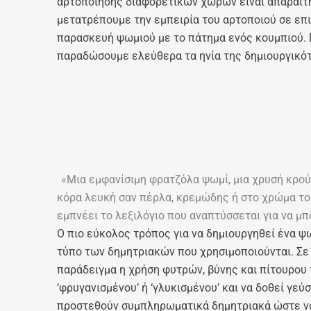
αρτοποίησης διαφορετικών χωρών είναι απαραίτητ
μετατρέπουμε την εμπειρία του αρτοποιού σε επι
παρασκευή ψωμιού με το πάτημα ενός κουμπιού. 
παραδώσουμε ελεύθερα τα ηνία της δημιουργικότ
«Μια εμφανίσιμη φρατζόλα ψωμί, μια χρυσή κρούσ
κόρα λευκή σαν πέρλα, κρεμώδης ή στο χρώμα το
εμπνέει το λεξιλόγιο που αναπτύσσεται για να μπο
Ο πιο εύκολος τρόπος για να δημιουργηθεί ένα ψω
τύπο των δημητριακών που χρησιμοποιούνται. Σε
παράδειγμα η χρήση φυτρών, βύνης και πίτουρου 
‘φρυγανισμένου’ ή ‘γλυκισμένου’ και να δοθεί γεύ
προστεθούν συμπληρωματικά δημητριακά ώστε να 