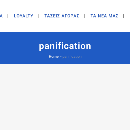
A
LOYALTY
ΤΑΣΕΙΣ ΑΓΟΡΑΣ
ΤΑ ΝΕΑ ΜΑΣ
panification
Home
>
panification