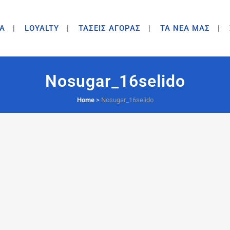
A
LOYALTY
ΤΑΣΕΙΣ ΑΓΟΡΑΣ
ΤΑ ΝΕΑ ΜΑΣ
Nosugar_16selido
Home
>
Nosugar_16selido