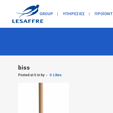
GROUP
ΥΠΗΡΕΣΙΕΣ
ΠΡΟΪΟΝΤ
biss
Posted at h
in
by
0
Likes