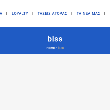
A
LOYALTY
ΤΑΣΕΙΣ ΑΓΟΡΑΣ
ΤΑ ΝΕΑ ΜΑΣ
biss
Home
>
biss