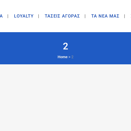
A
LOYALTY
ΤΑΣΕΙΣ ΑΓΟΡΑΣ
ΤΑ ΝΕΑ ΜΑΣ
2
Home
>
2