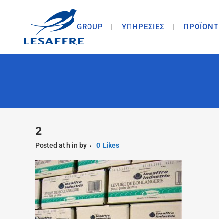
GROUP
ΥΠΗΡΕΣΙΕΣ
ΠΡΟΪΟΝΤ
2
Posted at h
in
by
0
Likes