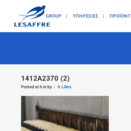
GROUP
ΥΠΗΡΕΣΙΕΣ
ΠΡΟΪΟΝΤ
1412A2370 (2)
Posted at h
in
by
0
Likes