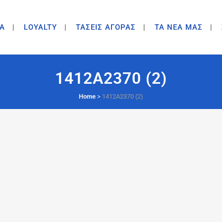
A
LOYALTY
ΤΑΣΕΙΣ ΑΓΟΡΑΣ
ΤΑ ΝΕΑ ΜΑΣ
1412A2370 (2)
Home
>
1412A2370 (2)